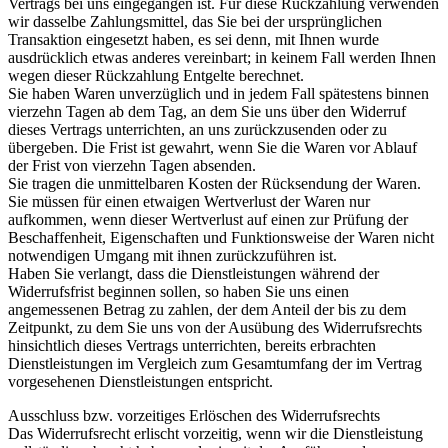
Vertrags bei uns eingegangen ist. Für diese Rückzahlung verwenden
wir dasselbe Zahlungsmittel, das Sie bei der ursprünglichen
Transaktion eingesetzt haben, es sei denn, mit Ihnen wurde
ausdrücklich etwas anderes vereinbart; in keinem Fall werden Ihnen
wegen dieser Rückzahlung Entgelte berechnet.
Sie haben Waren unverzüglich und in jedem Fall spätestens binnen
vierzehn Tagen ab dem Tag, an dem Sie uns über den Widerruf
dieses Vertrags unterrichten, an uns zurückzusenden oder zu
übergeben. Die Frist ist gewahrt, wenn Sie die Waren vor Ablauf
der Frist von vierzehn Tagen absenden.
Sie tragen die unmittelbaren Kosten der Rücksendung der Waren.
Sie müssen für einen etwaigen Wertverlust der Waren nur
aufkommen, wenn dieser Wertverlust auf einen zur Prüfung der
Beschaffenheit, Eigenschaften und Funktionsweise der Waren nicht
notwendigen Umgang mit ihnen zurückzuführen ist.
Haben Sie verlangt, dass die Dienstleistungen während der
Widerrufsfrist beginnen sollen, so haben Sie uns einen
angemessenen Betrag zu zahlen, der dem Anteil der bis zu dem
Zeitpunkt, zu dem Sie uns von der Ausübung des Widerrufsrechts
hinsichtlich dieses Vertrags unterrichten, bereits erbrachten
Dienstleistungen im Vergleich zum Gesamtumfang der im Vertrag
vorgesehenen Dienstleistungen entspricht.
Ausschluss bzw. vorzeitiges Erlöschen des Widerrufsrechts
Das Widerrufsrecht erlischt vorzeitig, wenn wir die Dienstleistung