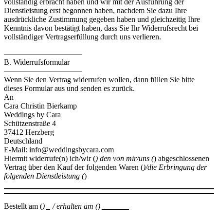
vollständig erbracht haben und wir mit der Ausführung der
Dienstleistung erst begonnen haben, nachdem Sie dazu Ihre
ausdrückliche Zustimmung gegeben haben und gleichzeitig Ihre
Kenntnis davon bestätigt haben, dass Sie Ihr Widerrufsrecht bei
vollständiger Vertragserfüllung durch uns verlieren.
––––––––––––––––––––
B. Widerrufsformular
––––––––––––––––––––
Wenn Sie den Vertrag widerrufen wollen, dann füllen Sie bitte
dieses Formular aus und senden es zurück.
An
Cara Christin Bierkamp
Weddings by Cara
Schützenstraße 4
37412 Herzberg
Deutschland
E-Mail: info@weddingsbycara.com
Hiermit widerrufe(n) ich/wir (
) den von mir/uns (
) abgeschlossenen
Vertrag über den Kauf der folgenden Waren (
)/die Erbringung der
folgenden Dienstleistung (
)
Bestellt am (
)
_
/ erhalten am ()
_______