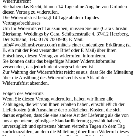
Widerrufsrecht
Sie haben das Recht, binnen 14 Tage ohne Angabe von Gründen
diesen Vertrag zu widerrufen.
Die Widerrufsfrist beträgt 14 Tage ab dem Tag des
Vertragsabschlusses.
Um Ihr Widerrufsrecht auszuüben, müssen Sie uns (Cara Christin
Bierkamp, Weddings by Cara, Schützenstraße 4, 37412 Herzberg,
Deutschland, Tel.: 0179 7003930, E-Mail:
info@weddingsbycara.com) mittels einer eindeutigen Erklärung (z.
B. ein mit der Post versandter Brief oder E-Mail) über Ihren
Entschluss, diesen Vertrag zu widerrufen, informieren.
Sie können dafür das beigefügte Muster-Widerrufsformular
verwenden, das jedoch nicht vorgeschrieben ist.
Zur Wahrung der Widerrufsfrist reicht es aus, dass Sie die Mitteilung
über die Ausübung des Widerrufsrechts vor Ablauf der
Widerrufsfrist absenden.
Folgen des Widerrufs
Wenn Sie diesen Vertrag widerrufen, haben wir Ihnen alle
Zahlungen, die wir von Ihnen erhalten haben, einschließlich der
Lieferkosten (mit Ausnahme der zusätzlichen Kosten, die sich
daraus ergeben, dass Sie eine andere Art der Lieferung als die von
uns angebotene, günstigste Standardlieferung gewählt haben),
unverzüglich und spätestens binnen vierzehn Tagen ab dem Tag
zurückzuzahlen, an dem die Mitteilung über Ihren Widerruf dieses